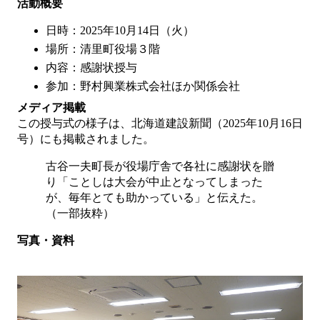
活動概要
日時：2025年10月14日（火）
場所：清里町役場３階
内容：感謝状授与
参加：野村興業株式会社ほか関係会社
メディア掲載
この授与式の様子は、北海道建設新聞（2025年10月16日
号）にも掲載されました。
古谷一夫町長が役場庁舎で各社に感謝状を贈
り「ことしは大会が中止となってしまった
が、毎年とても助かっている」と伝えた。
（一部抜粋）
写真・資料