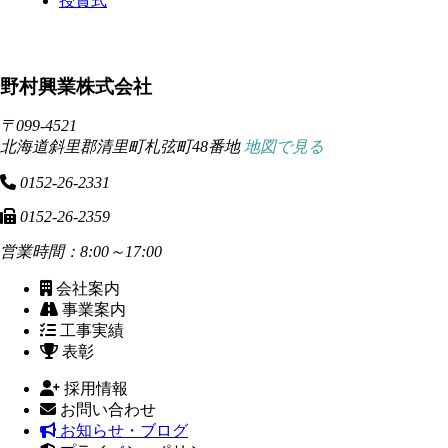
授賞式
野村興業株式会社
〒099-4521
北海道斜里郡清里町札弦町48番地
地図で見る
0152-26-2331
0152-26-2359
営業時間：8:00～17:00
会社案内
事業案内
工事実績
表彰
採用情報
お問い合わせ
お知らせ・ブログ