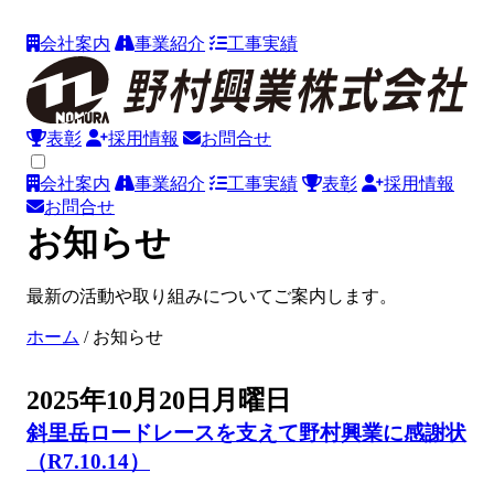
会社案内
事業紹介
工事実績
表彰
採用情報
お問合せ
会社案内
事業紹介
工事実績
表彰
採用情報
お問合せ
お知らせ
最新の活動や取り組みについてご案内します。
ホーム
/
お知らせ
2025年10月20日月曜日
斜里岳ロードレースを支えて野村興業に感謝状
（R7.10.14）